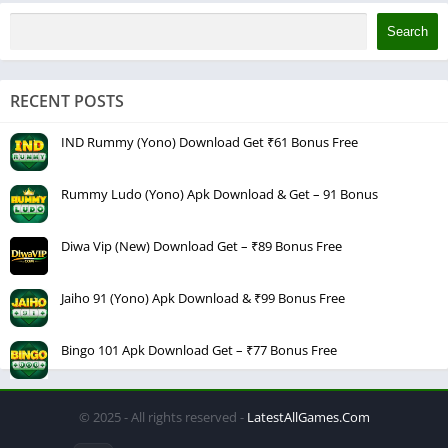
Search
RECENT POSTS
IND Rummy (Yono) Download Get ₹61 Bonus Free
Rummy Ludo (Yono) Apk Download & Get – 91 Bonus
Diwa Vip (New) Download Get – ₹89 Bonus Free
Jaiho 91 (Yono) Apk Download & ₹99 Bonus Free
Bingo 101 Apk Download Get – ₹77 Bonus Free
© 2025 - All rights reserved -
LatestAllGames.Com