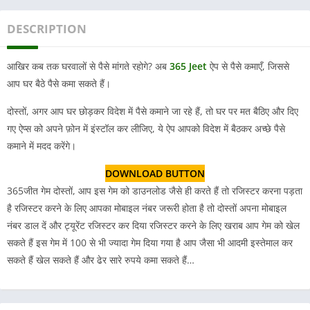
DESCRIPTION
आखिर कब तक घरवालों से पैसे मांगते रहोगे? अब
365 Jeet
ऐप से पैसे कमाएँ, जिससे
आप घर बैठे पैसे कमा सकते हैं।
दोस्तों, अगर आप घर छोड़कर विदेश में पैसे कमाने जा रहे हैं, तो घर पर मत बैठिए और दिए
गए ऐप्स को अपने फ़ोन में इंस्टॉल कर लीजिए, ये ऐप आपको विदेश में बैठकर अच्छे पैसे
कमाने में मदद करेंगे।
DOWNLOAD BUTTON
365जीत गेम दोस्तों, आप इस गेम को डाउनलोड जैसे ही करते हैं तो रजिस्टर करना पड़ता
है रजिस्टर करने के लिए आपका मोबाइल नंबर जरूरी होता है तो दोस्तों अपना मोबाइल
नंबर डाल दें और ट्यूरेंट रजिस्टर कर दिया रजिस्टर करने के लिए खराब आप गेम को खेल
सकते हैं इस गेम में 100 से भी ज्यादा गेम दिया गया है आप जैसा भी आदमी इस्तेमाल कर
सकते हैं खेल सकते हैं और ढेर सारे रुपये कमा सकते हैं…